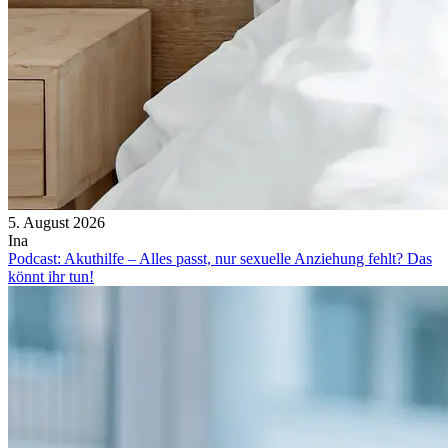
5. August 2026
Ina
Podcast: Akuthilfe – Alles passt, nur sexuelle Anziehung fehlt? Das
könnt ihr tun!