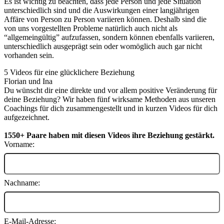
Es ist wichtig zu beachten, dass jede Person und jede Situation
unterschiedlich sind und die Auswirkungen einer langjährigen
Affäre von Person zu Person variieren können. Deshalb sind die
von uns vorgestellten Probleme natürlich auch nicht als
“allgemeingültig” aufzufassen, sondern können ebenfalls variieren,
unterschiedlich ausgeprägt sein oder womöglich auch gar nicht
vorhanden sein.
5 Videos für eine
glücklichere Beziehung
Florian und Ina
Du wünscht dir eine direkte und vor allem positive Veränderung für
deine Beziehung? Wir haben fünf wirksame Methoden aus unseren
Coachings für dich zusammengestellt und in kurzen Videos für dich
aufgezeichnet.
1550+ Paare haben mit diesen Videos ihre Beziehung gestärkt.
Vorname:
Nachname:
E-Mail-Adresse: