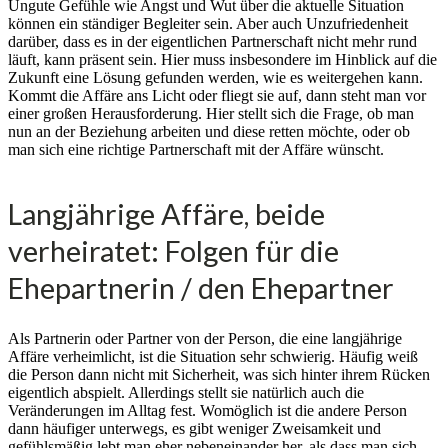
Ungute Gefühle wie Angst und Wut über die aktuelle Situation
können ein ständiger Begleiter sein. Aber auch Unzufriedenheit
darüber, dass es in der eigentlichen Partnerschaft nicht mehr rund
läuft, kann präsent sein. Hier muss insbesondere im Hinblick auf die
Zukunft eine Lösung gefunden werden, wie es weitergehen kann.
Kommt die Affäre ans Licht oder fliegt sie auf, dann steht man vor
einer großen Herausforderung. Hier stellt sich die Frage, ob man
nun an der Beziehung arbeiten und diese retten möchte, oder ob
man sich eine richtige Partnerschaft mit der Affäre wünscht.
Langjährige Affäre, beide
verheiratet: Folgen für die
Ehepartnerin / den Ehepartner
Als Partnerin oder Partner von der Person, die eine langjährige
Affäre verheimlicht, ist die Situation sehr schwierig. Häufig weiß
die Person dann nicht mit Sicherheit, was sich hinter ihrem Rücken
eigentlich abspielt. Allerdings stellt sie natürlich auch die
Veränderungen im Alltag fest. Womöglich ist die andere Person
dann häufiger unterwegs, es gibt weniger Zweisamkeit und
gefühlsmäßig lebt man eher nebeneinander her, als dass man sich