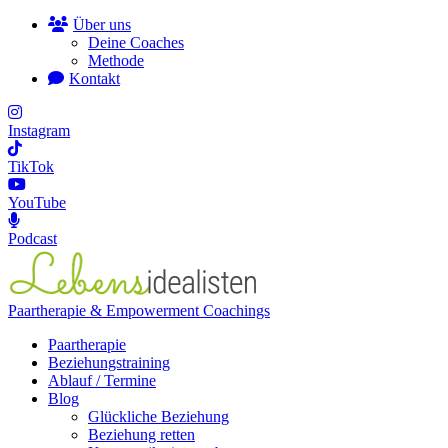
Über uns
Deine Coaches
Methode
Kontakt
Instagram
TikTok
YouTube
Podcast
Paartherapie & Empowerment Coachings
Paartherapie
Beziehungstraining
Ablauf / Termine
Blog
Glückliche Beziehung
Beziehung retten