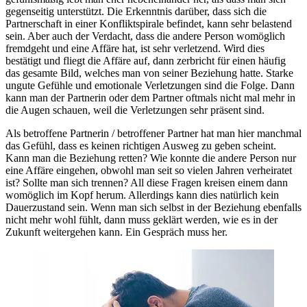
gegenseitig unterstützt. Die Erkenntnis darüber, dass sich die
Partnerschaft in einer Konfliktspirale befindet, kann sehr belastend
sein. Aber auch der Verdacht, dass die andere Person womöglich
fremdgeht und eine Affäre hat, ist sehr verletzend. Wird dies
bestätigt und fliegt die Affäre auf, dann zerbricht für einen häufig
das gesamte Bild, welches man von seiner Beziehung hatte. Starke
ungute Gefühle und emotionale Verletzungen sind die Folge. Dann
kann man der Partnerin oder dem Partner oftmals nicht mal mehr in
die Augen schauen, weil die Verletzungen sehr präsent sind.
Als betroffene Partnerin / betroffener Partner hat man hier manchmal
das Gefühl, dass es keinen richtigen Ausweg zu geben scheint.
Kann man die Beziehung retten? Wie konnte die andere Person nur
eine Affäre eingehen, obwohl man seit so vielen Jahren verheiratet
ist? Sollte man sich trennen? All diese Fragen kreisen einem dann
womöglich im Kopf herum. Allerdings kann dies natürlich kein
Dauerzustand sein. Wenn man sich selbst in der Beziehung ebenfalls
nicht mehr wohl fühlt, dann muss geklärt werden, wie es in der
Zukunft weitergehen kann. Ein Gespräch muss her.