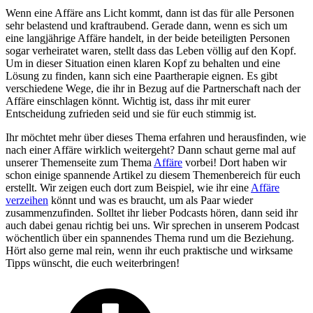
Wenn eine Affäre ans Licht kommt, dann ist das für alle Personen
sehr belastend und kraftraubend. Gerade dann, wenn es sich um
eine langjährige Affäre handelt, in der beide beteiligten Personen
sogar verheiratet waren, stellt dass das Leben völlig auf den Kopf.
Um in dieser Situation einen klaren Kopf zu behalten und eine
Lösung zu finden, kann sich eine Paartherapie eignen. Es gibt
verschiedene Wege, die ihr in Bezug auf die Partnerschaft nach der
Affäre einschlagen könnt. Wichtig ist, dass ihr mit eurer
Entscheidung zufrieden seid und sie für euch stimmig ist.
Ihr möchtet mehr über dieses Thema erfahren und herausfinden, wie
nach einer Affäre wirklich weitergeht? Dann schaut gerne mal auf
unserer Themenseite zum Thema
Affäre
vorbei! Dort haben wir
schon einige spannende Artikel zu diesem Themenbereich für euch
erstellt. Wir zeigen euch dort zum Beispiel, wie ihr eine
Affäre
verzeihen
könnt und was es braucht, um als Paar wieder
zusammenzufinden. Solltet ihr lieber Podcasts hören, dann seid ihr
auch dabei genau richtig bei uns. Wir sprechen in unserem Podcast
wöchentlich über ein spannendes Thema rund um die Beziehung.
Hört also gerne mal rein, wenn ihr euch praktische und wirksame
Tipps wünscht, die euch weiterbringen!