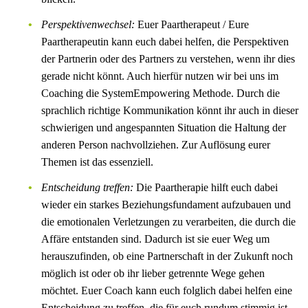
Perspektivenwechsel:
Euer Paartherapeut / Eure
Paartherapeutin kann euch dabei helfen, die Perspektiven
der Partnerin oder des Partners zu verstehen, wenn ihr dies
gerade nicht könnt. Auch hierfür nutzen wir bei uns im
Coaching die SystemEmpowering Methode. Durch die
sprachlich richtige Kommunikation könnt ihr auch in dieser
schwierigen und angespannten Situation die Haltung der
anderen Person nachvollziehen. Zur Auflösung eurer
Themen ist das essenziell.
Entscheidung treffen:
Die Paartherapie hilft euch dabei
wieder ein starkes Beziehungsfundament aufzubauen und
die emotionalen Verletzungen zu verarbeiten, die durch die
Affäre entstanden sind. Dadurch ist sie euer Weg um
herauszufinden, ob eine Partnerschaft in der Zukunft noch
möglich ist oder ob ihr lieber getrennte Wege gehen
möchtet. Euer Coach kann euch folglich dabei helfen eine
Entscheidung zu treffen, die für euch rundum stimmig ist.