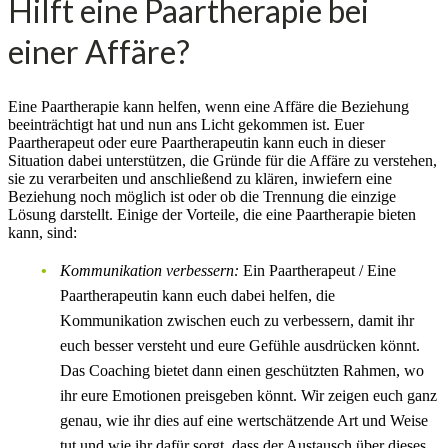
Hilft eine Paartherapie bei
einer Affäre?
Eine Paartherapie kann helfen, wenn eine Affäre die Beziehung
beeinträchtigt hat und nun ans Licht gekommen ist. Euer
Paartherapeut oder eure Paartherapeutin kann euch in dieser
Situation dabei unterstützen, die Gründe für die Affäre zu verstehen,
sie zu verarbeiten und anschließend zu klären, inwiefern eine
Beziehung noch möglich ist oder ob die Trennung die einzige
Lösung darstellt. Einige der Vorteile, die eine Paartherapie bieten
kann, sind:
Kommunikation verbessern:
Ein Paartherapeut / Eine
Paartherapeutin kann euch dabei helfen, die
Kommunikation zwischen euch zu verbessern, damit ihr
euch besser versteht und eure Gefühle ausdrücken könnt.
Das Coaching bietet dann einen geschützten Rahmen, wo
ihr eure Emotionen preisgeben könnt. Wir zeigen euch ganz
genau, wie ihr dies auf eine wertschätzende Art und Weise
tut und wie ihr dafür sorgt, dass der Austausch über dieses